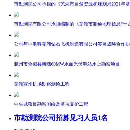
市勘测院公司承担的《芜湖市自然资源和规划局2021年
市勘测院有限公司承担编制的《芜湖市测绘地理信息“十
公司与中电科芜湖钻石飞机制造有限公司签署战略合作协
滁州市全椒县海螺60MW水面光伏电站水上勘察项目
芜湖宣州机场勘察测绘工程
中央城项目勘察测绘及基坑支护工程
市勘测院公司招募见习人员1名