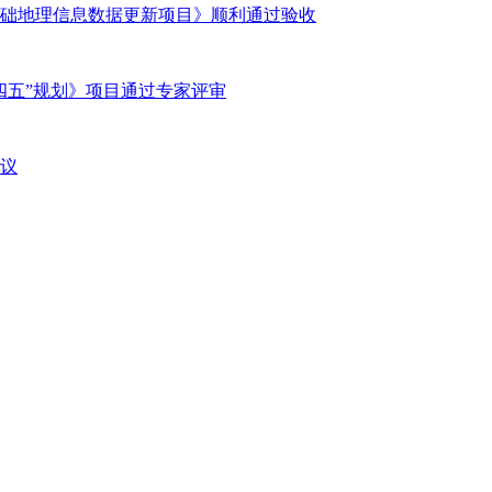
基础地理信息数据更新项目》顺利通过验收
四五”规划》项目通过专家评审
议