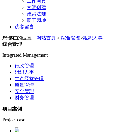
工作写真
文明创建
政策法规
职工园地
访客留言
您现在的位置：​​​​
网站首页
>
综合管理
>
组织人事
综合管理
Integrated Management
行政管理
组织人事
生产经营管理
质量管理
安全管理
财务管理
项目案例
Project case