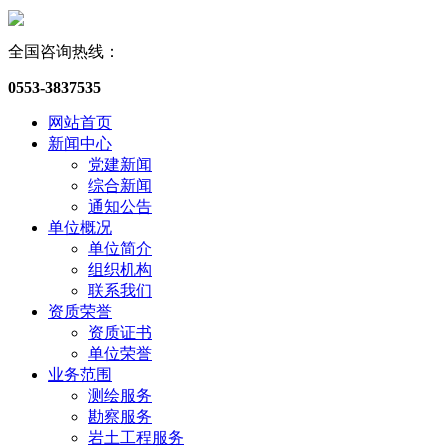
全国咨询热线：
0553-3837535
网站首页
新闻中心
党建新闻
综合新闻
通知公告
单位概况
单位简介
组织机构
联系我们
资质荣誉
资质证书
单位荣誉
业务范围
测绘服务
勘察服务
岩土工程服务