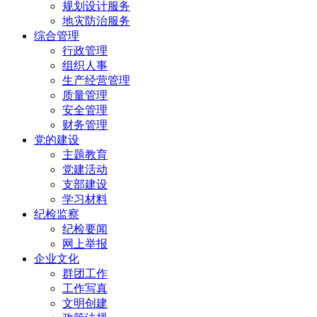
规划设计服务
地灾防治服务
综合管理
行政管理
组织人事
生产经营管理
质量管理
安全管理
财务管理
党的建设
主题教育
党建活动
支部建设
学习材料
纪检监察
纪检要闻
网上举报
企业文化
群团工作
工作写真
文明创建