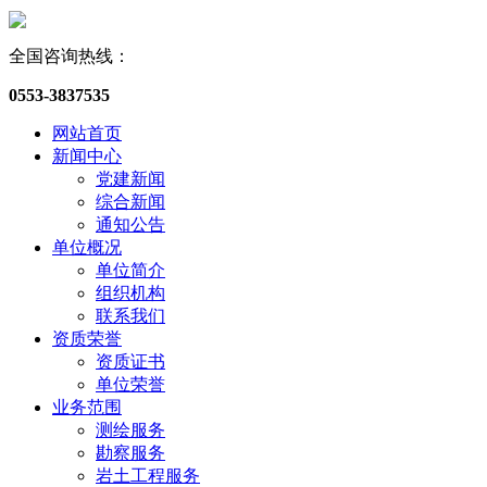
全国咨询热线：
0553-3837535
网站首页
新闻中心
党建新闻
综合新闻
通知公告
单位概况
单位简介
组织机构
联系我们
资质荣誉
资质证书
单位荣誉
业务范围
测绘服务
勘察服务
岩土工程服务