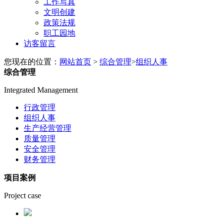
工作写真
文明创建
政策法规
职工园地
访客留言
您现在的位置：​​​​
网站首页
>
综合管理
>
组织人事
综合管理
Integrated Management
行政管理
组织人事
生产经营管理
质量管理
安全管理
财务管理
项目案例
Project case