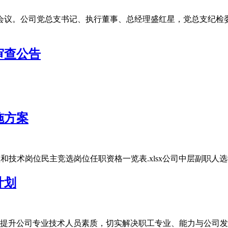
话会议。公司党总支书记、执行董事、总经理盛红星，党总支纪
审查公告
施方案
和技术岗位民主竞选岗位任职资格一览表.xlsx公司中层副职人选竞
计划
划为提升公司专业技术人员素质，切实解决职工专业、能力与公司