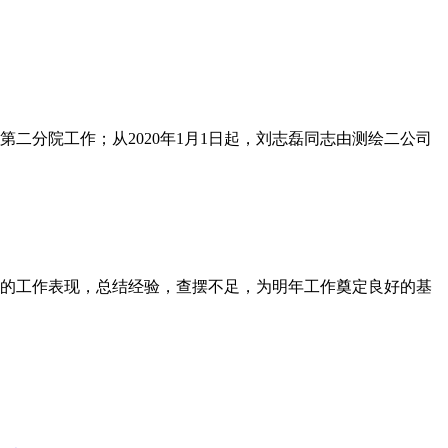
第二分院工作；从2020年1月1日起，刘志磊同志由测绘二公司
职工的工作表现，总结经验，查摆不足，为明年工作奠定良好的基