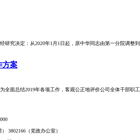
研究决定：从2020年1月1日起，原中华同志由第一分院调整到
作方案
案为全面总结2019年各项工作，客观公正地评价公司全体干部
00
发部） 3802166（党政办公室）