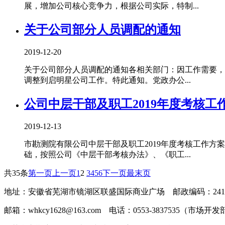
展，增加公司核心竞争力，根据公司实际，特制...
关于公司部分人员调配的通知
2019-12-20
关于公司部分人员调配的通知各相关部门：因工作需要，经
调整到启明星公司工作。特此通知。党政办公...
公司中层干部及职工2019年度考核工
2019-12-13
市勘测院有限公司中层干部及职工2019年度考核工作方
础，按照公司《中层干部考核办法》、《职工...
共35条
第一页
上一页
1
2
3
4
5
6
下一页
最末页
地址：安徽省芜湖市镜湖区联盛国际商业广场 邮政编码：2410
邮箱：whkcy1628@163.com 电话：0553-3837535（市场开