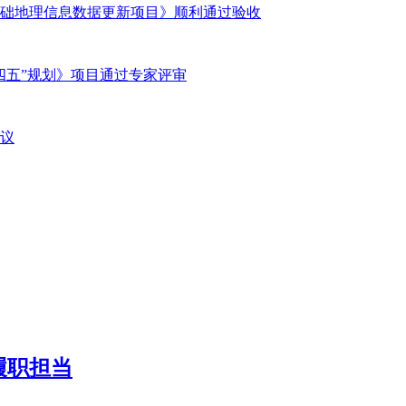
基础地理信息数据更新项目》顺利通过验收
四五”规划》项目通过专家评审
议
履职担当