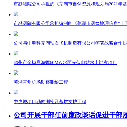
市勘测院公司承担的《芜湖市自然资源和规划局2021年
市勘测院有限公司承担编制的《芜湖市测绘地理信息“十
公司与中电科芜湖钻石飞机制造有限公司签署战略合作协
滁州市全椒县海螺60MW水面光伏电站水上勘察项目
芜湖宣州机场勘察测绘工程
中央城项目勘察测绘及基坑支护工程
公司开展干部任前廉政谈话促进干部