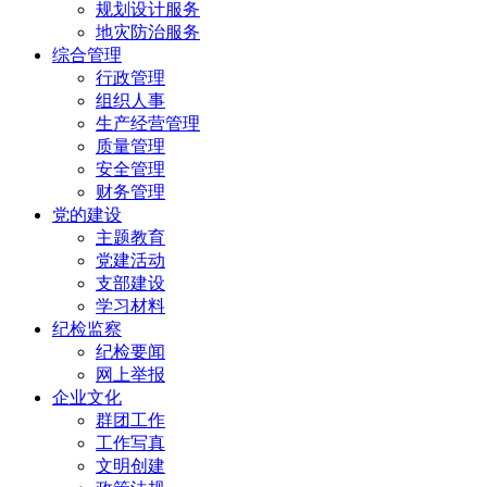
规划设计服务
地灾防治服务
综合管理
行政管理
组织人事
生产经营管理
质量管理
安全管理
财务管理
党的建设
主题教育
党建活动
支部建设
学习材料
纪检监察
纪检要闻
网上举报
企业文化
群团工作
工作写真
文明创建