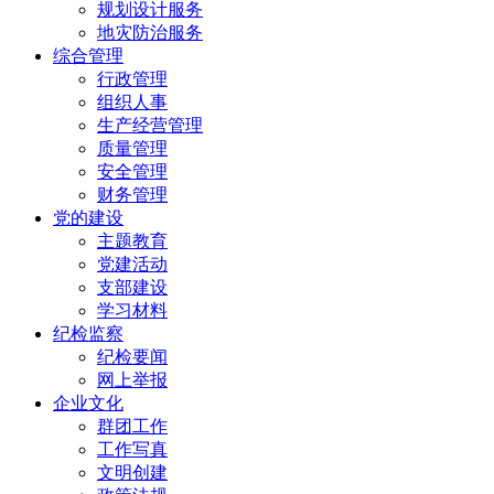
规划设计服务
地灾防治服务
综合管理
行政管理
组织人事
生产经营管理
质量管理
安全管理
财务管理
党的建设
主题教育
党建活动
支部建设
学习材料
纪检监察
纪检要闻
网上举报
企业文化
群团工作
工作写真
文明创建