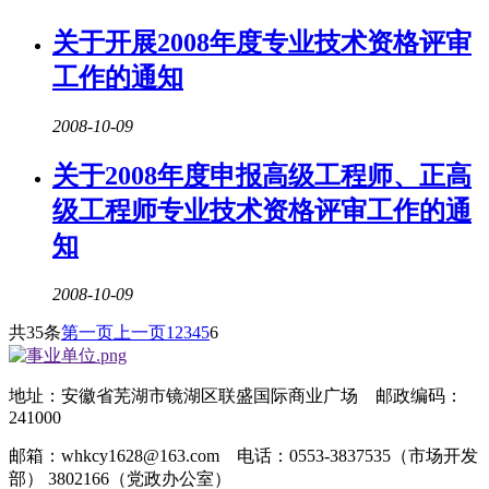
关于开展2008年度专业技术资格评审
工作的通知
2008-10-09
关于2008年度申报高级工程师、正高
级工程师专业技术资格评审工作的通
知
2008-10-09
共35条
第一页
上一页
1
2
3
4
5
6
地址：安徽省芜湖市镜湖区联盛国际商业广场 邮政编码：
241000
邮箱：whkcy1628@163.com 电话：0553-3837535（市场开发
部） 3802166（党政办公室）